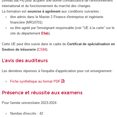
(niveau bac+4) pour acquérir une bonne connaissance de l'environnement
international et du fonctionnement du marché des changes.
La formation est
soumise à agrément
aux conditions suivantes :
être admis dans le Master 2 Finance d'entreprise et ingénierie
financière (MR10701)
ou être agréé par l'enseignant responsable (voir "UE à la carte" sur le
site du département
Efab
).
Cette UE peut être suivie dans le cadre du
Certificat de spécialisation en
Gestion de trésorerie
(
CS84
).
L'avis des auditeurs
Les dernières réponses à l'enquête d'appréciation pour cet enseignement :
Fiche synthétique au format PDF
Présence et réussite aux examens
Pour l'année universitaire 2023-2024 :
Nombre d'inscrits : 42