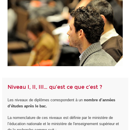
Niveau I, II, III… qu’est ce que c’est ?
Les niveaux de diplômes correspondent à un
nombre d’années
d’études après le bac.
La nomenclature de ces niveaux est définie par le ministère de
l’éducation nationale et le ministère de l'enseignement supérieur et
de la recherche comme suit :