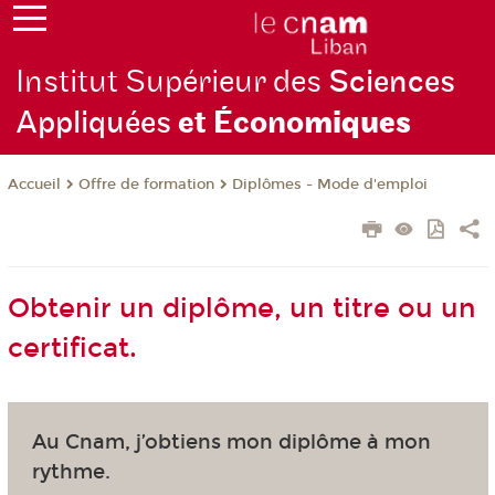
Institut Supérieur des
Sciences
Appliquées
et Écono
miques
Offre de formation
Diplômes - Mode d'emploi
Accueil
Obtenir un diplôme, un titre ou un
certificat.
Au Cnam, j’obtiens mon diplôme à mon
rythme.