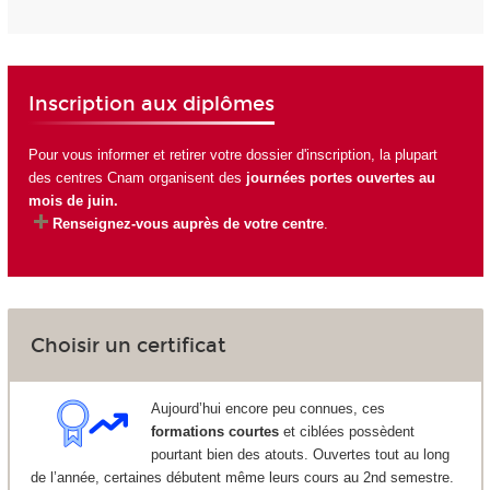
Inscription aux diplômes
Pour vous informer et retirer votre dossier d'inscription, la plupart
des centres Cnam organisent des
journées portes ouvertes au
mois de juin.
Renseignez-vous auprès de votre centre
.
Choisir un certificat
Aujourd’hui encore peu connues, ces
formations courtes
et ciblées possèdent
pourtant bien des atouts. Ouvertes tout au long
de l’année, certaines débutent même leurs cours au 2nd semestre.