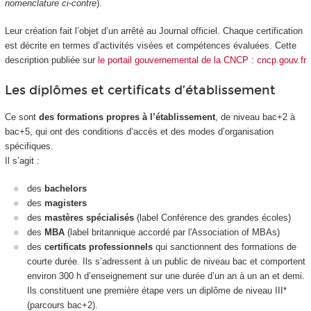
nomenclature ci-contre
).
Leur création fait l’objet d’un arrêté au Journal officiel. Chaque certification
est décrite en termes d’activités visées et compétences évaluées. Cette
description publiée sur
le portail gouvernemental de la CNCP : cncp.gouv.fr
Les diplômes et certificats d’établissement
Ce sont
des formations propres à l’établissement
, de niveau bac+2 à
bac+5, qui ont des conditions d’accès et des modes d’organisation
spécifiques.
Il s’agit :
des
bachelors
des
magisters
des
mastères spécialisés
(label Conférence des grandes écoles)
des
MBA
(label britannique accordé par l'Association of MBAs)
des
certificats professionnels
qui sanctionnent des formations de
courte durée. Ils s’adressent à un public de niveau bac et comportent
environ 300 h d’enseignement sur une durée d’un an à un an et demi.
Ils constituent une première étape vers un diplôme de niveau III*
(parcours bac+2).