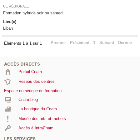
UE RÉGIONALE
Formation hybride soir ou samedi
Lieu(x)
Liban
Premier
Précédent
1
Suivant
Dernier
Éléments 1 à 1 sur 1
ACCÈS DIRECTS
Portail Cnam
Réseau des centres
Espace numérique de formation
Cnam blog
La boutique du Cnam
Musée des arts et métiers
Accès à IntraCnam
LES SERVICES