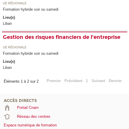
UE RÉGIONALE
Formation hybride soir ou samedi
Lieu(x)
Liban
Gestion des risques financiers de l'entreprise
UE RÉGIONALE
Formation hybride soir ou samedi
Lieu(x)
Liban
Premier
Précédent
1
Suivant
Dernier
Éléments 1 à 2 sur 2
ACCÈS DIRECTS
Portail Cnam
Réseau des centres
Espace numérique de formation