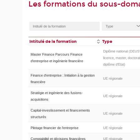
Les formations du sous-doma
Intitulé de la formation
Type
Diplôme national (DEUS
Master Finance Parcours Finance
licence, master, doctorat
d'entreprise et ingénierie financière
diplôme d'Etat)
Finance d'entreprise : Initiation à la gestion
UE régionale
financière
Stratégie et ingénierie des fusions-
UE régionale
acquisitions
Capital-investissement et financements
UE régionale
structurés
Pilotage financier de l'entreprise
UE régionale
Comptabilité et décisions financières
UE régionale