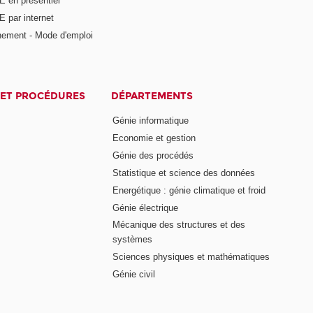
E en présentiel
 par internet
nement - Mode d'emploi
ET PROCÉDURES
DÉPARTEMENTS
Génie informatique
Economie et gestion
Génie des procédés
Statistique et science des données
Energétique : génie climatique et froid
Génie électrique
Mécanique des structures et des
systèmes
Sciences physiques et mathématiques
Génie civil