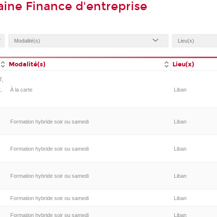
ine Finance d'entreprise
Modalité(s)
Lieu(x)
T,
,
À la carte
Liban
Formation hybride soir ou samedi
Liban
Formation hybride soir ou samedi
Liban
Formation hybride soir ou samedi
Liban
Formation hybride soir ou samedi
Liban
Formation hybride soir ou samedi
Liban