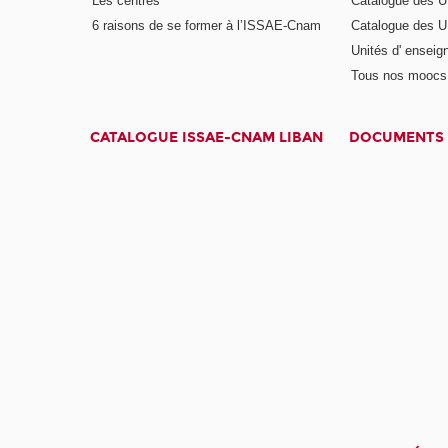
Les centres
Catalogue des U
6 raisons de se former à l’ISSAE-Cnam
Catalogue des UE
Unités d' enseig
Tous nos moocs
CATALOGUE ISSAE-CNAM LIBAN
DOCUMENTS 