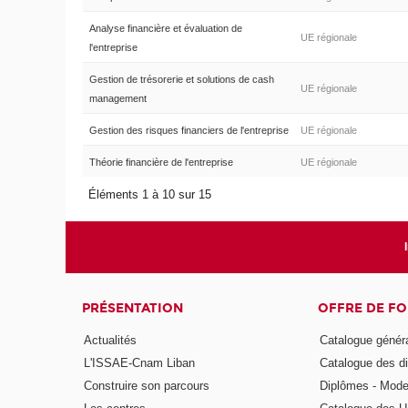
Analyse financière et évaluation de
UE régionale
l'entreprise
Gestion de trésorerie et solutions de cash
UE régionale
management
Gestion des risques financiers de l'entreprise
UE régionale
Théorie financière de l'entreprise
UE régionale
Éléments 1 à 10 sur 15
PRÉSENTATION
OFFRE DE F
Actualités
Catalogue génér
L'ISSAE-Cnam Liban
Catalogue des di
Construire son parcours
Diplômes - Mode