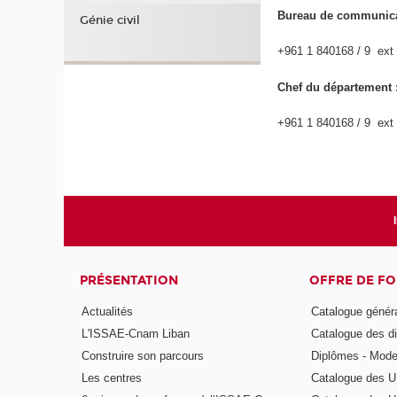
Bureau de communicat
Génie civil
+961 1 840168 / 9 ext 
Chef du départemen
+961 1 840168 / 9 ext 
PRÉSENTATION
OFFRE DE F
Actualités
Catalogue génér
L'ISSAE-Cnam Liban
Catalogue des di
Construire son parcours
Diplômes - Mode
Les centres
Catalogue des U