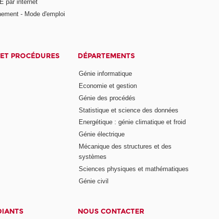
 par internet
nement - Mode d'emploi
ET PROCÉDURES
DÉPARTEMENTS
Génie informatique
Economie et gestion
Génie des procédés
Statistique et science des données
Energétique : génie climatique et froid
Génie électrique
Mécanique des structures et des
systèmes
Sciences physiques et mathématiques
Génie civil
DIANTS
NOUS CONTACTER