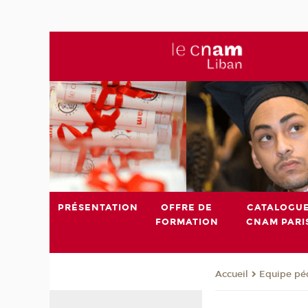
PRÉSENTATION
OFFRE DE
CATALOGU
FORMATION
CNAM PARI
Equipe pé
Accueil