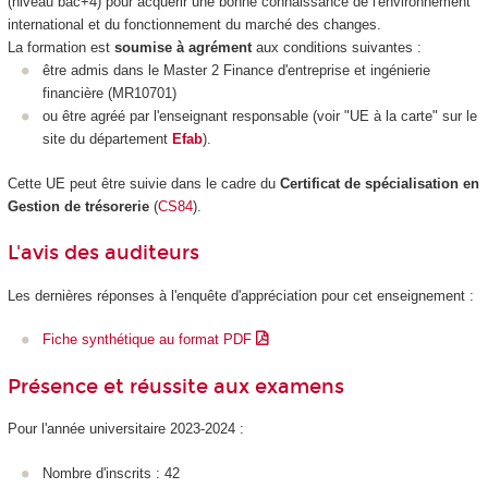
(niveau bac+4) pour acquérir une bonne connaissance de l'environnement
international et du fonctionnement du marché des changes.
La formation est
soumise à agrément
aux conditions suivantes :
être admis dans le Master 2 Finance d'entreprise et ingénierie
financière (MR10701)
ou être agréé par l'enseignant responsable (voir "UE à la carte" sur le
site du département
Efab
).
Cette UE peut être suivie dans le cadre du
Certificat de spécialisation en
Gestion de trésorerie
(
CS84
).
L'avis des auditeurs
Les dernières réponses à l'enquête d'appréciation pour cet enseignement :
Fiche synthétique au format PDF
Présence et réussite aux examens
Pour l'année universitaire 2023-2024 :
Nombre d'inscrits : 42