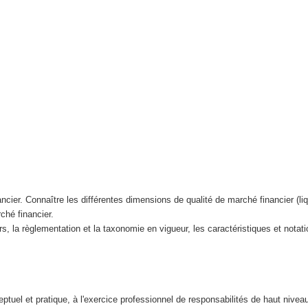
er. Connaître les différentes dimensions de qualité de marché financier (liquidi
rché financier.
rs, la règlementation et la taxonomie en vigueur, les caractéristiques et nota
tuel et pratique, à l'exercice professionnel de responsabilités de haut niveau