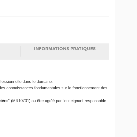
INFORMATIONS PRATIQUES
fessionnelle dans le domaine.
r des connaissances fondamentales sur le fonctionnement des
cière”
(MR10701) ou être agréé par l'enseignant responsable