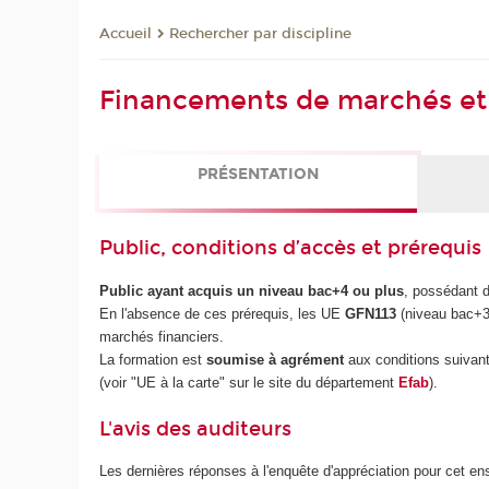
Rechercher par discipline
Accueil
Financements de marchés et 
PRÉSENTATION
Public, conditions d’accès et prérequis
Public ayant acquis un niveau bac+4 ou plus
, possédant 
En l'absence de ces prérequis, les UE
GFN113
(niveau bac+
marchés financiers.
La formation est
soumise à agrément
aux conditions suivant
(voir "UE à la carte" sur le site du département
Efab
).
L'avis des auditeurs
Les dernières réponses à l'enquête d'appréciation pour cet e