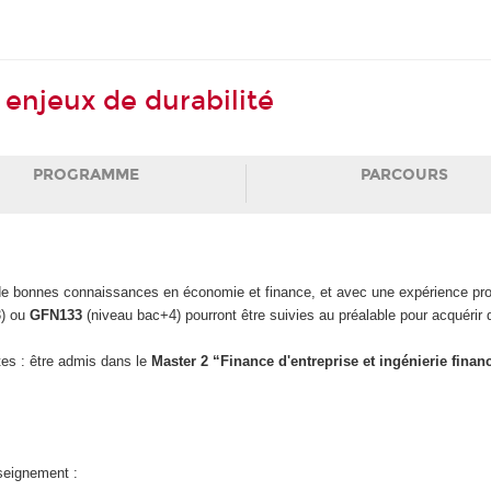
enjeux de durabilité
PROGRAMME
PARCOURS
de bonnes connaissances en économie et finance, et avec une expérience pro
3) ou
GFN133
(niveau bac+4) pourront être suivies au préalable pour acquéri
es : être admis dans le
Master 2 “Finance d'entreprise et ingénierie finan
nseignement :