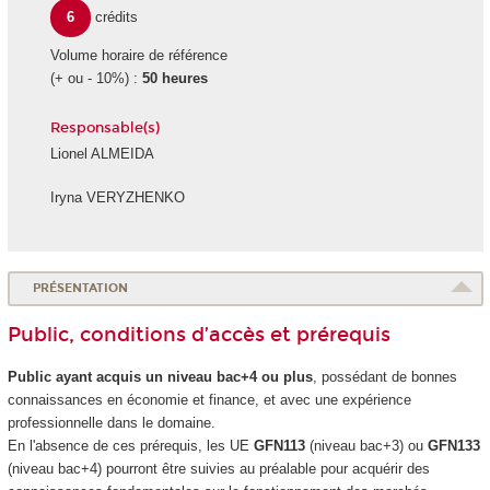
6
crédits
Volume horaire de référence
(+ ou - 10%) :
50 heures
Responsable(s)
Lionel ALMEIDA
Iryna VERYZHENKO
PRÉSENTATION
Public, conditions d’accès et prérequis
Public ayant acquis un niveau bac+4 ou plus
, possédant de bonnes
connaissances en économie et finance, et avec une expérience
professionnelle dans le domaine.
En l'absence de ces prérequis, les UE
GFN113
(niveau bac+3) ou
GFN133
(niveau bac+4) pourront être suivies au préalable pour acquérir des