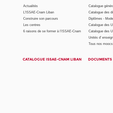
Actualités
Catalogue génér
L'ISSAE-Cnam Liban
Catalogue des di
Construire son parcours
Diplômes - Mode
Les centres
Catalogue des U
6 raisons de se former à l’ISSAE-Cnam
Catalogue des UE
Unités d' enseig
Tous nos moocs
CATALOGUE ISSAE-CNAM LIBAN
DOCUMENTS 