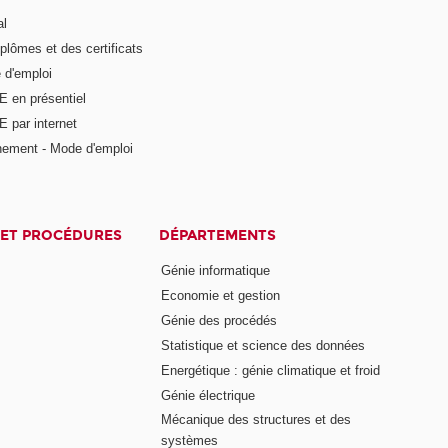
al
plômes et des certificats
 d'emploi
E en présentiel
 par internet
nement - Mode d'emploi
ET PROCÉDURES
DÉPARTEMENTS
Génie informatique
Economie et gestion
Génie des procédés
Statistique et science des données
Energétique : génie climatique et froid
Génie électrique
Mécanique des structures et des
systèmes