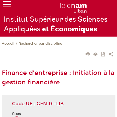
Institut Supérieur des
Sciences
Appliquées
et Écono
miques
Rechercher par discipline
Accueil
Finance d'entreprise : Initiation à la
gestion financière
Code UE : GFN101-LIB
Cours