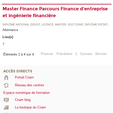
Master Finance Parcours Finance d'entreprise
et ingénierie financière
DIPLÔME NATIONAL (DEUST, LICENCE, MASTER, DOCTORAT, DIPLÔME D'ETAT)
Alternance
Lieu(x)
7
Premier
Précédent
1
Suivant
Dernier
Éléments 1 à 4 sur 4
ACCÈS DIRECTS
Portail Cnam
Réseau des centres
Espace numérique de formation
Cnam blog
La boutique du Cnam