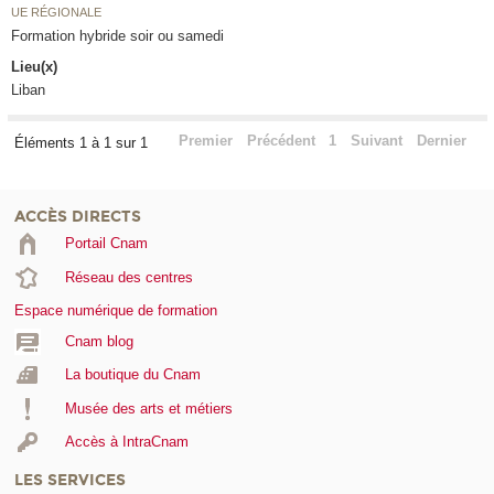
UE RÉGIONALE
Formation hybride soir ou samedi
Lieu(x)
Liban
Premier
Précédent
1
Suivant
Dernier
Éléments 1 à 1 sur 1
ACCÈS DIRECTS
Portail Cnam
Réseau des centres
Espace numérique de formation
Cnam blog
La boutique du Cnam
Musée des arts et métiers
Accès à IntraCnam
LES SERVICES