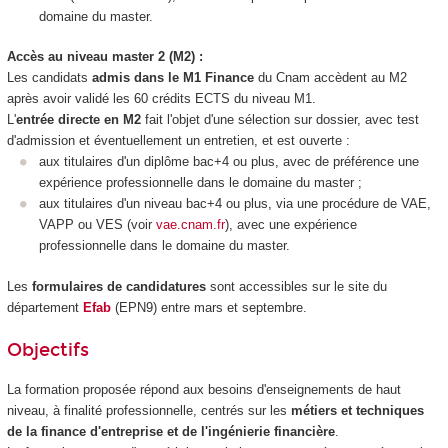
domaine du master.
Accès au niveau master 2 (M2) :
Les candidats
admis dans le M1 Finance
du Cnam accèdent au M2
après avoir validé les 60 crédits ECTS du niveau M1.
L'
entrée directe en M2
fait l'objet d'une sélection sur dossier, avec test
d'admission et éventuellement un entretien, et est ouverte :
aux titulaires d'un diplôme bac+4 ou plus, avec de préférence une
expérience professionnelle dans le domaine du master ;
aux titulaires d'un niveau bac+4 ou plus, via une procédure de VAE,
VAPP ou VES (voir
vae.cnam.fr
), avec une expérience
professionnelle dans le domaine du master.
Les
formulaires de candidatures
sont accessibles sur le site du
département
Efab
(EPN9) entre mars et septembre.
Objectifs
La formation proposée répond aux besoins d'enseignements de haut
niveau, à finalité professionnelle, centrés sur les
métiers et techniques
de la finance d'entreprise et de l'ingénierie financière
.