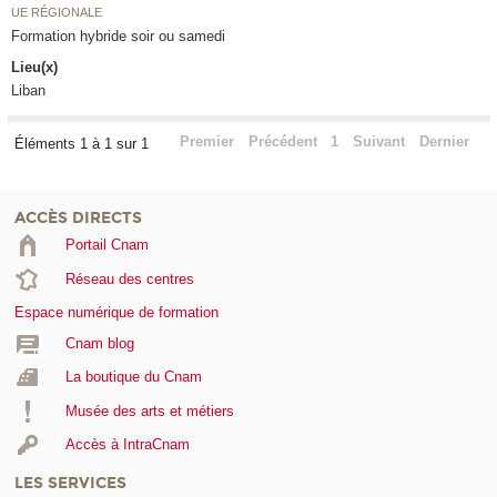
UE RÉGIONALE
Formation hybride soir ou samedi
Lieu(x)
Liban
Premier
Précédent
1
Suivant
Dernier
Éléments 1 à 1 sur 1
ACCÈS DIRECTS
Portail Cnam
Réseau des centres
Espace numérique de formation
Cnam blog
La boutique du Cnam
Musée des arts et métiers
Accès à IntraCnam
LES SERVICES