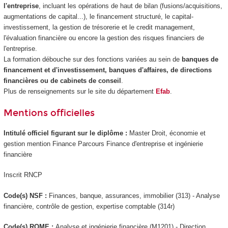
l'entreprise
, incluant les opérations de haut de bilan (fusions/acquisitions,
augmentations de capital...), le financement structuré, le capital-
investissement, la gestion de trésorerie et le credit management,
l'évaluation financière ou encore la gestion des risques financiers de
l'entreprise.
La formation débouche sur des fonctions variées au sein de
banques de
financement et d'investissement, banques d'affaires, de directions
financières ou de cabinets de conseil
.
Plus de renseignements sur le site du département
Efab
.
Mentions officielles
Intitulé officiel figurant sur le diplôme :
Master Droit, économie et
gestion mention Finance Parcours Finance d'entreprise et ingénierie
financière
Inscrit RNCP
Code(s) NSF :
Finances, banque, assurances, immobilier (313) - Analyse
financière, contrôle de gestion, expertise comptable (314r)
Code(s) ROME :
Analyse et ingénierie financière (M1201) - Direction