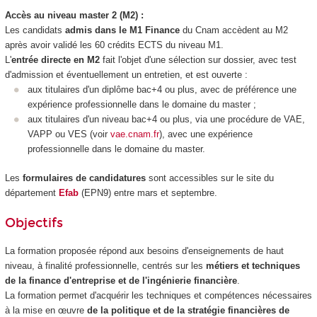
Accès au niveau master 2 (M2) :
Les candidats
admis dans le M1 Finance
du Cnam accèdent au M2
après avoir validé les 60 crédits ECTS du niveau M1.
L'
entrée directe en M2
fait l'objet d'une sélection sur dossier, avec test
d'admission et éventuellement un entretien, et est ouverte :
aux titulaires d'un diplôme bac+4 ou plus, avec de préférence une
expérience professionnelle dans le domaine du master ;
aux titulaires d'un niveau bac+4 ou plus, via une procédure de VAE,
VAPP ou VES (voir
vae.cnam.fr
), avec une expérience
professionnelle dans le domaine du master.
Les
formulaires de candidatures
sont accessibles sur le site du
département
Efab
(EPN9) entre mars et septembre.
Objectifs
La formation proposée répond aux besoins d'enseignements de haut
niveau, à finalité professionnelle, centrés sur les
métiers et techniques
de la finance d'entreprise et de l'ingénierie financière
.
La formation permet d'acquérir les techniques et compétences nécessaires
à la mise en œuvre
de la politique et de la stratégie financières de