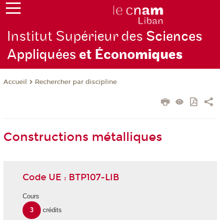
Institut Supérieur des
Sciences
Appliquées
et Écono
miques
Rechercher par discipline
Accueil
Constructions métalliques
Code UE : BTP107-LIB
Cours
3
crédits