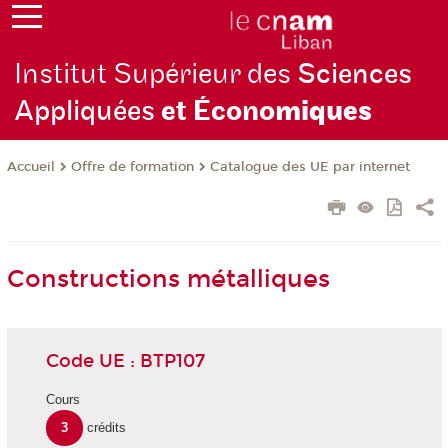
Institut Supérieur des
Sciences
Appliquées
et Écono
miques
Offre de formation
Catalogue des UE par internet
Accueil
Constructions métalliques
Code UE : BTP107
Cours
3
crédits