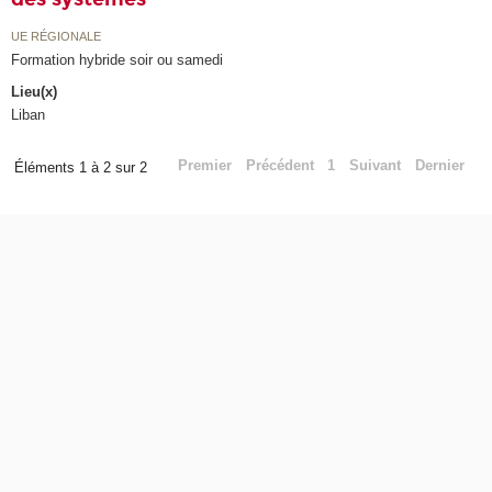
UE RÉGIONALE
Formation hybride soir ou samedi
Lieu(x)
Liban
Premier
Précédent
1
Suivant
Dernier
Éléments 1 à 2 sur 2