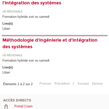
l'intégration des systèmes
UE RÉGIONALE
Formation hybride soir ou samedi
Lieu(x)
Liban
Méthodologie d'ingénierie et d'intégration
des systèmes
UE RÉGIONALE
Formation hybride soir ou samedi
Lieu(x)
Liban
Premier
Précédent
1
Suivant
Dernier
Éléments 1 à 2 sur 2
ACCÈS DIRECTS
Portail Cnam