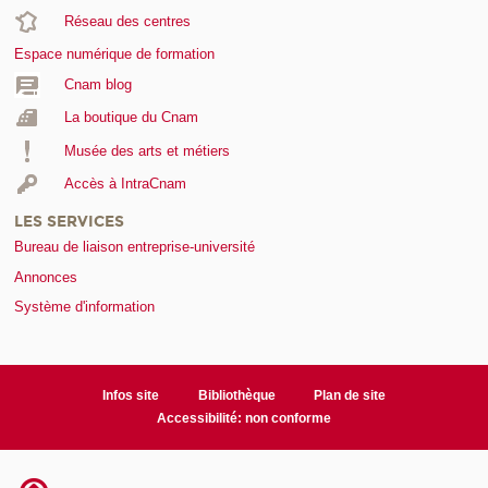
Réseau des centres
Espace numérique de formation
Cnam blog
La boutique du Cnam
Musée des arts et métiers
Accès à IntraCnam
LES SERVICES
Bureau de liaison entreprise-université
Annonces
Système d'information
Infos site
Bibliothèque
Plan de site
Accessibilité: non conforme