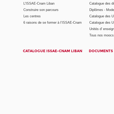
L'ISSAE-Cnam Liban
Catalogue des di
Construire son parcours
Diplômes - Mode
Les centres
Catalogue des U
6 raisons de se former à l’ISSAE-Cnam
Catalogue des UE
Unités d' enseig
Tous nos moocs
CATALOGUE ISSAE-CNAM LIBAN
DOCUMENTS 