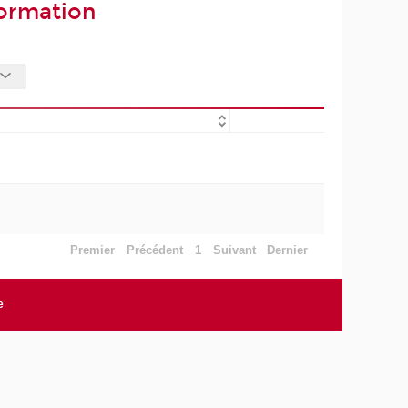
formation
Premier
Précédent
1
Suivant
Dernier
e