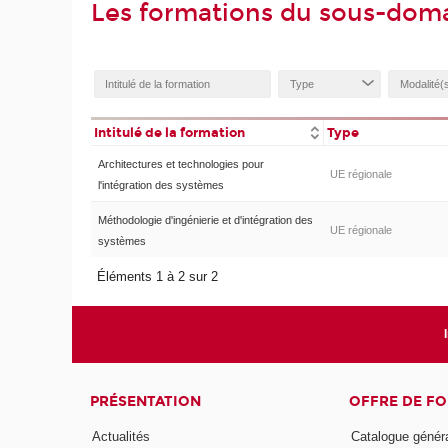
Les formations du sous-doma
Intitulé de la formation
Type
Architectures et technologies pour
UE régionale
l'intégration des systèmes
Méthodologie d'ingénierie et d'intégration des
UE régionale
systèmes
Éléments 1 à 2 sur 2
PRÉSENTATION
OFFRE DE F
Actualités
Catalogue génér