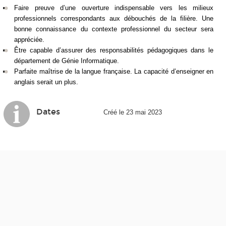
Faire preuve d’une ouverture indispensable vers les milieux
professionnels correspondants aux débouchés de la filière. Une
bonne connaissance du contexte professionnel du secteur sera
appréciée.
Être capable d’assurer des responsabilités pédagogiques dans le
département de Génie Informatique.
Parfaite maîtrise de la langue française. La capacité d’enseigner en
anglais serait un plus.
Dates
Créé le 23 mai 2023