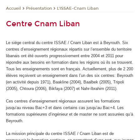
Présentation
L'ISSAE-Cnam Liban
Accueil
Centre Cnam Liban
Le siège central du centre ISSAE / Cnam Liban est à Beyrouth. Six
centres d’enseignement régionaux répartis sur l’ensemble du territoire
libanais ont été ouverts progressivement entre 2004 et 2011 pour
répondre aux besoins en formation dans les régions où ils se trouvent.
Tous les enseignements sont en français. Actuellement, plus de 2 200
élèves reçoivent un enseignement dans l’un des six centres: Beyrouth
(en activité depuis 1971), Baakline (2004), Baalbek (2005), Tripoli
(2005), Chtoura (2006), Bikfaya (2007) et Nahr-Ibrahim (2011).
Ces centres d’enseignement régionaux assurent les formations
jusqu’au niveau Bac+3 et dans certains cas jusqu’au Bac+4. Les
formations supérieures d’ingénieur et de master ne sont assurées qu’à
Beyrouth.
La mission principale du centre ISSAE / Cnam Liban est de