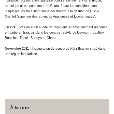
libanaise, l’Association libanaise pour l’enseignement scientifique,
technique et économique et le Cnam, fixant les conditions dans
lesquelles les trois institutions collaborent à la gestion de l’ISSAE
(Institut Supérieur des Sciences Appliquées et Economiques).
En
2011
, près de 4000 auditeurs reçoivent un enseignement dispensé
en partie en français dans les centres ISSAE de Beyrouth, Baalbek,
Baakline, Tripoli, Bikfaya et Ghaza.
Novembre 2011
: Inauguration du centre de Nahr Ibrahim situé dans
une région industrielle.
À la une