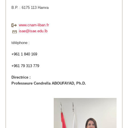
B.P. : 6175 113 Hamra
www.cnam-liban.fr
isae@isae.edu.lb
téléphone :
+961 1 840 169
+961 79 313 779
Directrice :
Professeure Cendrella ABOUFAYAD, Ph.D.