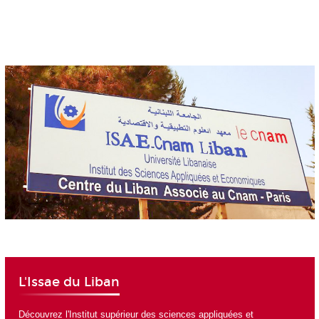
L'Issae du Liban
Découvrez
l'Institut supérieur des sciences appliquées et