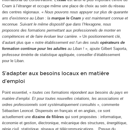
Cnam à l’étranger et occupe même une place de choix au sein du réseau
des centres régionaux. «
Nous pouvons nous appuyer sur plus de quarante
ans d’existence au Liban : la
marque le Cnam
y est maintenant connue et
reconnue. Suivant le même dispositif que dans l’Hexagone, nous
proposons des formations permettant aux professionnels de monter en
compétences et de faire évoluer leur carrière
. » Un positionnement clé,
d’autant plus que «
notre établissement est l’un des seuls
opérateurs de
formation continue pour les adultes
au Liban !
», ajoute Gilbert Saporta,
professeur émérite de statistique appliquée, conseiller d’établissement
pour le Liban.
S’adapter aux besoins locaux en matière
d’emploi
Point essentiel, «
toutes ces formations répondent aux besoins du pays en
matière d’emploi. Et pour toutes nouvelles créations, les associations et
ordres professionnels sont systématiquement consultés
», commente
Sébastien Leoncel. Dispensés en français et en anglais, ce sont
actuellement une
dizaine de filières
qui sont proposées : informatique,
économie et gestion, électronique, mécanique des structures, énergétique,
génie civil, statistique, réseaux et télécommunications… Preuve du