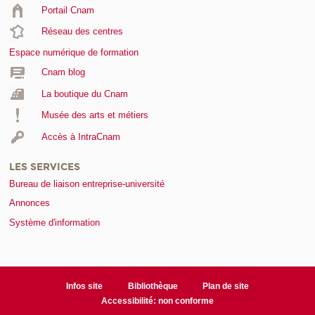
Portail Cnam
Réseau des centres
Espace numérique de formation
Cnam blog
La boutique du Cnam
Musée des arts et métiers
Accès à IntraCnam
LES SERVICES
Bureau de liaison entreprise-université
Annonces
Système d'information
Infos site
Bibliothèque
Plan de site
Accessibilité: non conforme