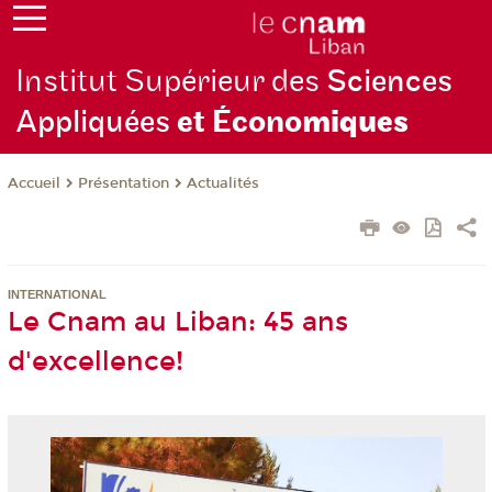
Institut Supérieur des
Sciences
Appliquées
et Écono
miques
Présentation
Actualités
Accueil
INTERNATIONAL
Le Cnam au Liban: 45 ans
d'excellence!