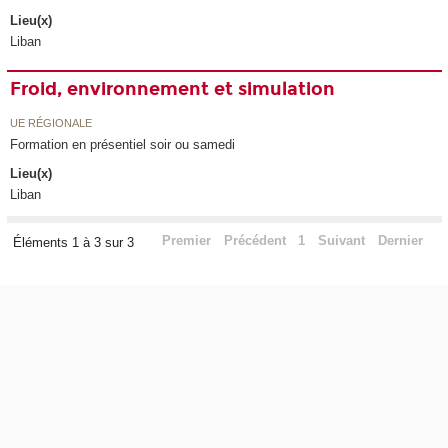
Lieu(x)
Liban
Froid, environnement et simulation
UE RÉGIONALE
Formation en présentiel soir ou samedi
Lieu(x)
Liban
Premier
Précédent
1
Suivant
Dernier
Éléments 1 à 3 sur 3