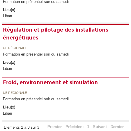
Formation en présentiel soir ou samedi
Lieu(x)
Liban
Régulation et pilotage des installations
énergétiques
UE RÉGIONALE
Formation en présentiel soir ou samedi
Lieu(x)
Liban
Froid, environnement et simulation
UE RÉGIONALE
Formation en présentiel soir ou samedi
Lieu(x)
Liban
Premier
Précédent
1
Suivant
Dernier
Éléments 1 à 3 sur 3