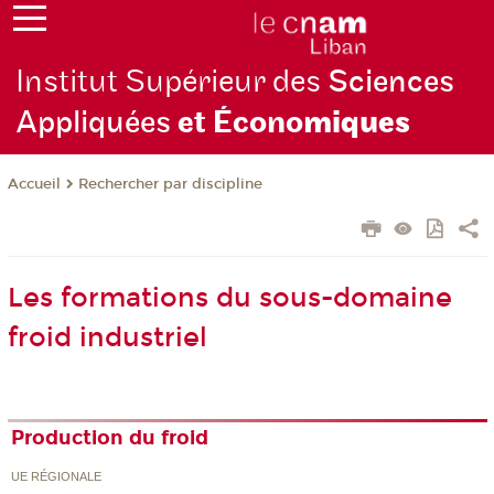
Institut Supérieur des
Sciences
Appliquées
et Écono
miques
Rechercher par discipline
Accueil
Les formations du sous-domaine
froid industriel
Production du froid
UE RÉGIONALE