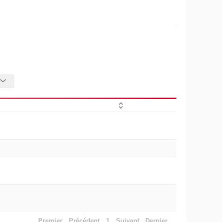
Premier
Précédent
1
Suivant
Dernier