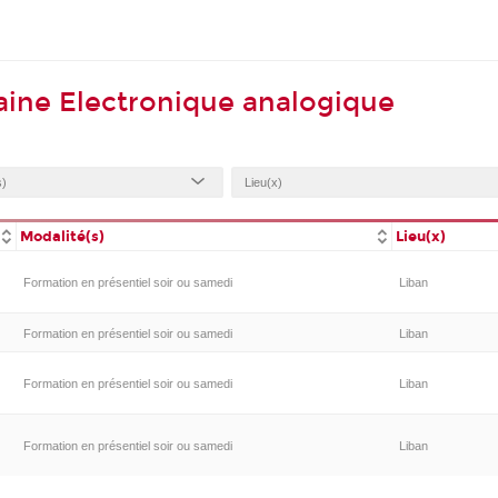
ine Electronique analogique
Modalité(s)
Lieu(x)
Formation en présentiel soir ou samedi
Liban
Formation en présentiel soir ou samedi
Liban
Formation en présentiel soir ou samedi
Liban
Formation en présentiel soir ou samedi
Liban