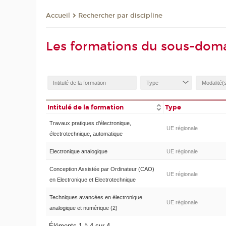
Rechercher par discipline
Accueil
Les formations du sous-doma
Intitulé de la formation
Type
Travaux pratiques d'électronique,
UE régionale
électrotechnique, automatique
Electronique analogique
UE régionale
Conception Assistée par Ordinateur (CAO)
UE régionale
en Electronique et Electrotechnique
Techniques avancées en électronique
UE régionale
analogique et numérique (2)
Éléments 1 à 4 sur 4