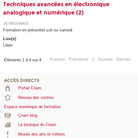
Techniques avancées en électronique
analogique et numérique (2)
UE RÉGIONALE
Formation en présentiel soir ou samedi
Lieu(x)
Liban
Premier
Précédent
1
Suivant
Dernier
Éléments 1 à 4 sur 4
ACCÈS DIRECTS
Portail Cnam
Réseau des centres
Espace numérique de formation
Cnam blog
La boutique du Cnam
Musée des arts et métiers