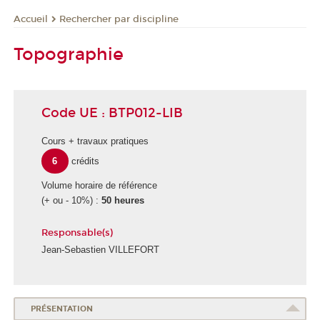
Rechercher par discipline
Accueil
Topographie
Code UE : BTP012-LIB
Cours + travaux pratiques
6
crédits
Volume horaire de référence
(+ ou - 10%) :
50 heures
Responsable(s)
Jean-Sebastien VILLEFORT
PRÉSENTATION