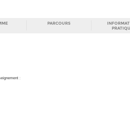
MME
PARCOURS
INFORMAT
PRATIQ
nseignement :