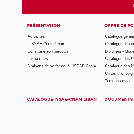
PRÉSENTATION
OFFRE DE F
Actualités
Catalogue génér
L'ISSAE-Cnam Liban
Catalogue des di
Construire son parcours
Diplômes - Mode
Les centres
Catalogue des U
6 raisons de se former à l’ISSAE-Cnam
Catalogue des UE
Unités d' enseig
Tous nos moocs
CATALOGUE ISSAE-CNAM LIBAN
DOCUMENTS 