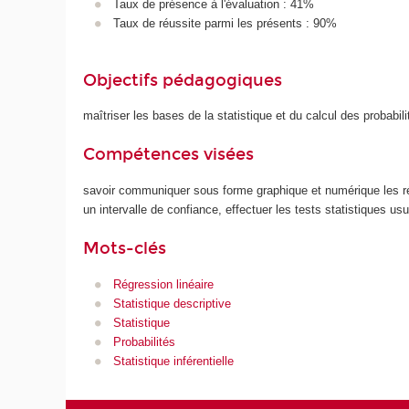
Taux de présence à l'évaluation : 41%
Taux de réussite parmi les présents : 90%
Objectifs pédagogiques
maîtriser les bases de la statistique et du calcul des probabili
Compétences visées
savoir communiquer sous forme graphique et numérique les résu
un intervalle de confiance, effectuer les tests statistiques usu
Mots-clés
Régression linéaire
Statistique descriptive
Statistique
Probabilités
Statistique inférentielle