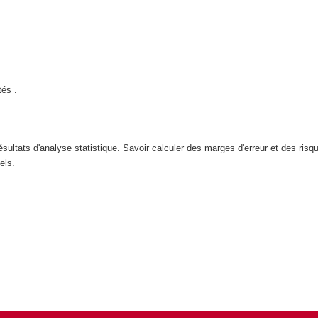
tés .
ltats d'analyse statistique. Savoir calculer des marges d'erreur et des risqu
els.