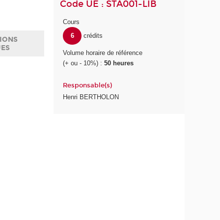
Code UE : STA001-LIB
Cours
6
crédits
IONS
UES
Volume horaire de référence
(+ ou - 10%) :
50 heures
Responsable(s)
Henri BERTHOLON