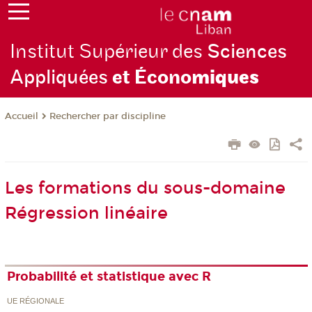
Institut Supérieur des
Sciences
Appliquées
et Écono
miques
Rechercher par discipline
Accueil
Les formations du sous-domaine
Régression linéaire
Probabilité et statistique avec R
UE RÉGIONALE