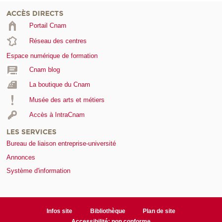
ACCÈS DIRECTS
Portail Cnam
Réseau des centres
Espace numérique de formation
Cnam blog
La boutique du Cnam
Musée des arts et métiers
Accès à IntraCnam
LES SERVICES
Bureau de liaison entreprise-université
Annonces
Système d'information
Infos site
Bibliothèque
Plan de site
Accessibilité: non conforme