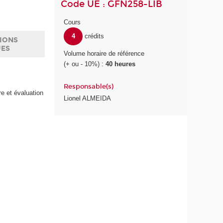
Code UE : GFN258-LIB
Cours
4
crédits
IONS
UES
Volume horaire de référence
(+ ou - 10%) :
40 heures
Responsable(s)
e et évaluation
Lionel ALMEIDA