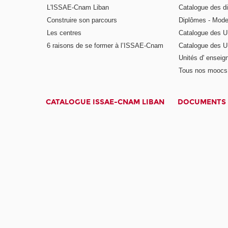
L'ISSAE-Cnam Liban
Catalogue des di
Construire son parcours
Diplômes - Mode
Les centres
Catalogue des U
6 raisons de se former à l’ISSAE-Cnam
Catalogue des UE
Unités d' enseig
Tous nos moocs
CATALOGUE ISSAE-CNAM LIBAN
DOCUMENTS 