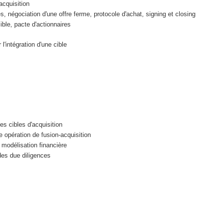
acquisition
ces, négociation d'une offre ferme, protocole d'achat, signing et closing
ble, pacte d'actionnaires
 l'intégration d'une cible
es cibles d'acquisition
e opération de fusion-acquisition
a modélisation financière
 des due diligences