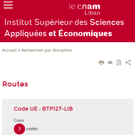
Institut Supérieur des
Sciences
Appliquées
et Écono
miques
Rechercher par discipline
Accueil
Routes
Code UE : BTP127-LIB
Cours
3
crédits