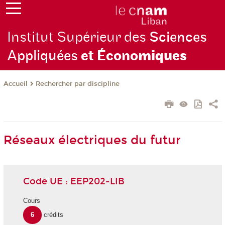
Institut Supérieur des
Sciences
Appliquées
et Écono
miques
Rechercher par discipline
Accueil
Réseaux électriques du futur
Code UE : EEP202-LIB
Cours
6
crédits