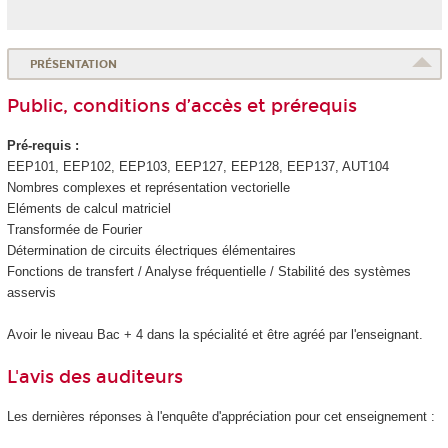
PRÉSENTATION
Public, conditions d’accès et prérequis
Pré-requis :
EEP101, EEP102, EEP103, EEP127, EEP128, EEP137, AUT104
Nombres complexes et représentation vectorielle
Eléments de calcul matriciel
Transformée de Fourier
Détermination de circuits électriques élémentaires
Fonctions de transfert / Analyse fréquentielle / Stabilité des systèmes
asservis
Avoir le niveau Bac + 4 dans la spécialité et être agréé par l'enseignant.
L'avis des auditeurs
Les dernières réponses à l'enquête d'appréciation pour cet enseignement :