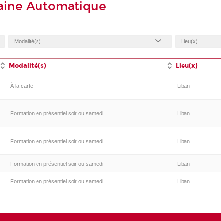
aine Automatique
Modalité(s)
Lieu(x)
À la carte
Liban
Formation en présentiel soir ou samedi
Liban
Formation en présentiel soir ou samedi
Liban
Formation en présentiel soir ou samedi
Liban
Formation en présentiel soir ou samedi
Liban