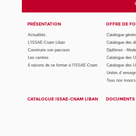
PRÉSENTATION
OFFRE DE F
Actualités
Catalogue génér
L'ISSAE-Cnam Liban
Catalogue des di
Construire son parcours
Diplômes - Mode
Les centres
Catalogue des U
6 raisons de se former à l’ISSAE-Cnam
Catalogue des UE
Unités d' enseig
Tous nos moocs
CATALOGUE ISSAE-CNAM LIBAN
DOCUMENTS 