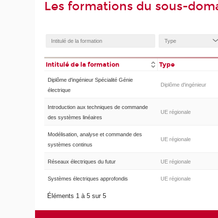
Les formations du sous-dom
Intitulé de la formation
Type
Diplôme d'ingénieur Spécialité Génie
Diplôme d'ingénieur
électrique
Introduction aux techniques de commande
UE régionale
des systèmes linéaires
Modélisation, analyse et commande des
UE régionale
systèmes continus
Réseaux électriques du futur
UE régionale
Systèmes électriques approfondis
UE régionale
Éléments 1 à 5 sur 5