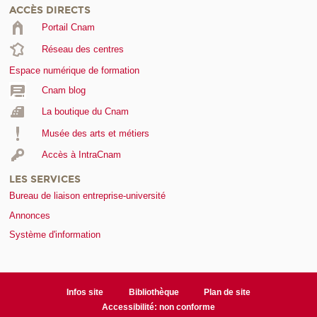
ACCÈS DIRECTS
Portail Cnam
Réseau des centres
Espace numérique de formation
Cnam blog
La boutique du Cnam
Musée des arts et métiers
Accès à IntraCnam
LES SERVICES
Bureau de liaison entreprise-université
Annonces
Système d'information
Infos site
Bibliothèque
Plan de site
Accessibilité: non conforme