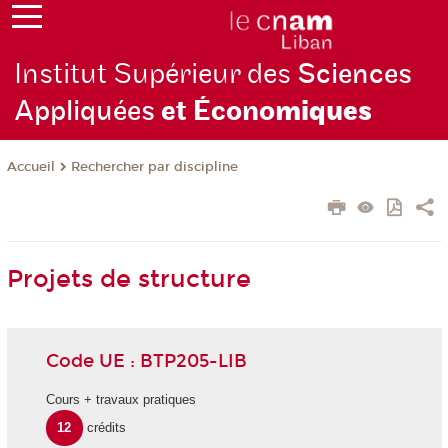
Institut Supérieur des
Sciences
Appliquées
et Écono
miques
Rechercher par discipline
Accueil
Projets de structure
Code UE : BTP205-LIB
Cours + travaux pratiques
12
crédits