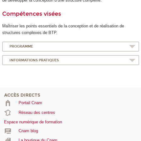
de développer la conception d’une structure complexe.
Compétences visées
Maîtriser les points essentiels de la conception et de réalisation de
structures complexes de BTP.
PROGRAMME
INFORMATIONS PRATIQUES
ACCÈS DIRECTS
Portail Cnam
Réseau des centres
Espace numérique de formation
Cnam blog
La boutique du Cnam