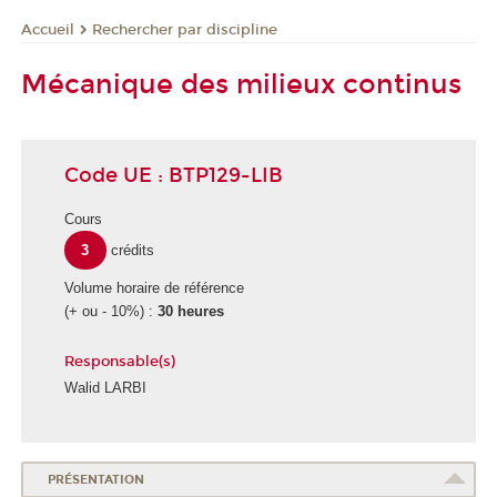
Rechercher par discipline
Accueil
Mécanique des milieux continus
Code UE : BTP129-LIB
Cours
3
crédits
Volume horaire de référence
(+ ou - 10%) :
30 heures
Responsable(s)
Walid LARBI
PRÉSENTATION