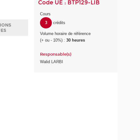
Code UE : BTP129-LIB
Cours
3
crédits
IONS
UES
Volume horaire de référence
(+ ou - 10%) :
30 heures
Responsable(s)
Walid LARBI