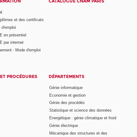
ORMATION
CATALOGUE CNAM PARIS
al
plômes et des certificats
 d'emploi
E en présentiel
 par internet
nement - Mode d'emploi
ET PROCÉDURES
DÉPARTEMENTS
Génie informatique
Economie et gestion
Génie des procédés
Statistique et science des données
Energétique : génie climatique et froid
Génie électrique
Mécanique des structures et des