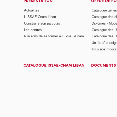
PRÉSENTATION
OFFRE DE F
Actualités
Catalogue génér
L'ISSAE-Cnam Liban
Catalogue des di
Construire son parcours
Diplômes - Mode
Les centres
Catalogue des U
6 raisons de se former à l’ISSAE-Cnam
Catalogue des UE
Unités d' enseig
Tous nos moocs
CATALOGUE ISSAE-CNAM LIBAN
DOCUMENTS 