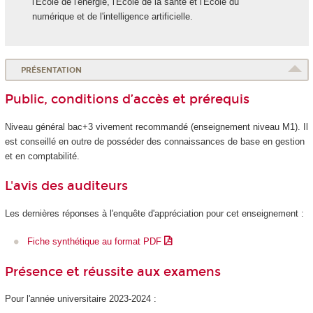
l'École de l'énergie, l'École de la santé et l'École du
numérique et de l'intelligence artificielle.
PRÉSENTATION
Public, conditions d’accès et prérequis
Niveau général bac+3 vivement recommandé (enseignement niveau M1). Il
est conseillé en outre de posséder des connaissances de base en gestion
et en comptabilité.
L'avis des auditeurs
Les dernières réponses à l'enquête d'appréciation pour cet enseignement :
Fiche synthétique au format PDF
Présence et réussite aux examens
Pour l'année universitaire 2023-2024 :