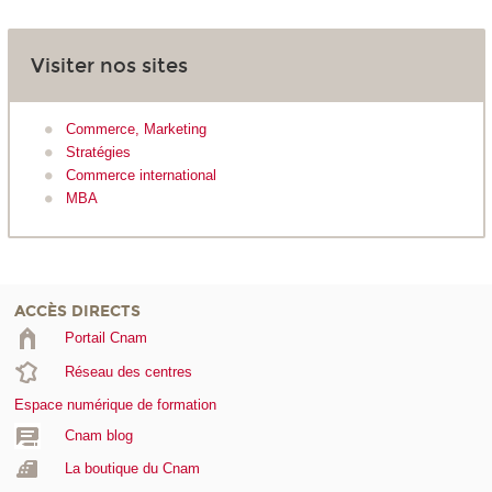
Visiter nos sites
Commerce, Marketing
Stratégies
Commerce international
MBA
ACCÈS DIRECTS
Portail Cnam
Réseau des centres
Espace numérique de formation
Cnam blog
La boutique du Cnam