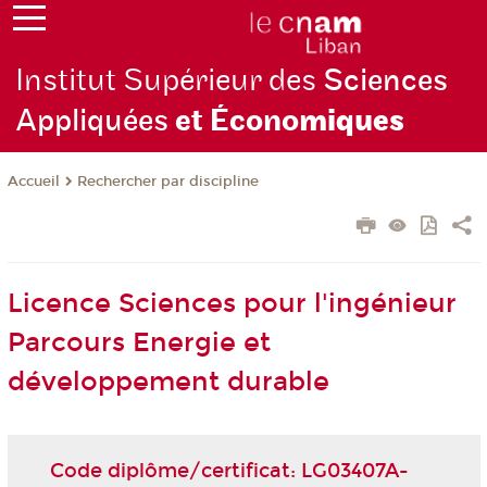
Institut Supérieur des
Sciences
Appliquées
et Écono
miques
Rechercher par discipline
Accueil
Licence Sciences pour l'ingénieur
Parcours Energie et
développement durable
Code diplôme/certificat: LG03407A-