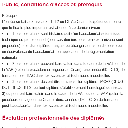
Public, conditions d’accès et prérequis
Prérequis :
L'entrée se fait aux niveaux L1, L2 ou L3. Au Cnam, l'expérience montre
que le flux le plus important est attendu à ce dernier niveau.
• En L1, les postulants sont titulaires soit d'un baccalauréat scientifique,
technique ou professionnel (pour ces derniers, des remises à niveau sont
proposées), soit d'un diplôme français ou étranger admis en dispense ou
en équivalence du baccalauréat, en application de la réglementation
nationale.
• En L2, les postulants peuvent faire valoir, dans le cadre de la VAE ou de
la VAP (selon la procédure en vigueur au Cnam), une année (60 ECTS) de
formation post-BAC dans les sciences et techniques industrielles.
• En L3, les postulants doivent être titulaires d'un diplôme BAC+2 (DEUG,
DUT, DEUS, BTS, ou tout diplôme d'établissement homologué de niveau
3) ou pourront faire valoir, dans le cadre de la VAE ou de la VAP (selon la
procédure en vigueur au Cnam), deux années (120 ECTS) de formation
post-baccalauréat, dans les sciences et techniques industrielles
Évolution professionnelle des diplômés