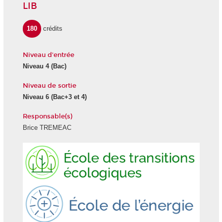
LIB
180
crédits
Niveau d'entrée
Niveau 4 (Bac)
Niveau de sortie
Niveau 6 (Bac+3 et 4)
Responsable(s)
Brice TREMEAC
Ecole
Ecole
des
Energie
transitions
écologiques