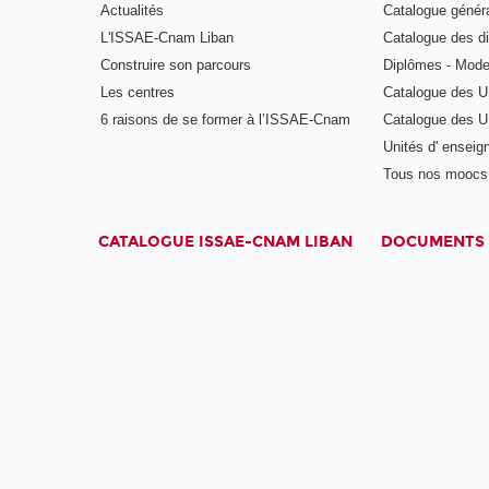
Actualités
Catalogue génér
L'ISSAE-Cnam Liban
Catalogue des di
Construire son parcours
Diplômes - Mode
Les centres
Catalogue des U
6 raisons de se former à l’ISSAE-Cnam
Catalogue des UE
Unités d' enseig
Tous nos moocs
CATALOGUE ISSAE-CNAM LIBAN
DOCUMENTS 