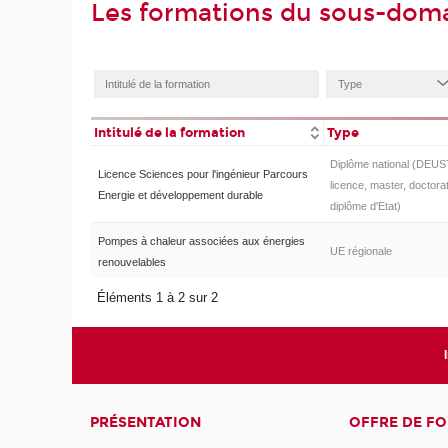
Les formations du sous-doma
Intitulé de la formation
Type
Diplôme national (DEUS
Licence Sciences pour l'ingénieur Parcours
licence, master, doctorat
Energie et développement durable
diplôme d'Etat)
Pompes à chaleur associées aux énergies
UE régionale
renouvelables
Éléments 1 à 2 sur 2
PRÉSENTATION
OFFRE DE F