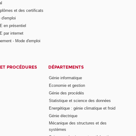
al
plômes et des certificats
 d'emploi
E en présentiel
 par internet
nement - Mode d'emploi
ET PROCÉDURES
DÉPARTEMENTS
Génie informatique
Economie et gestion
Génie des procédés
Statistique et science des données
Energétique : génie climatique et froid
Génie électrique
Mécanique des structures et des
systèmes