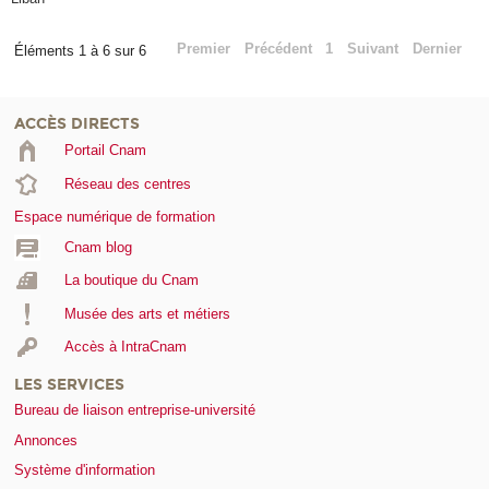
Premier
Précédent
1
Suivant
Dernier
Éléments 1 à 6 sur 6
ACCÈS DIRECTS
Portail Cnam
Réseau des centres
Espace numérique de formation
Cnam blog
La boutique du Cnam
Musée des arts et métiers
Accès à IntraCnam
LES SERVICES
Bureau de liaison entreprise-université
Annonces
Système d'information