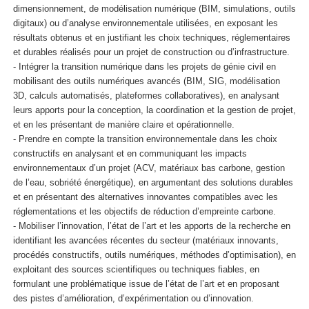
dimensionnement, de modélisation numérique (BIM, simulations, outils
digitaux) ou d’analyse environnementale utilisées, en exposant les
résultats obtenus et en justifiant les choix techniques, réglementaires
et durables réalisés pour un projet de construction ou d’infrastructure.
- Intégrer la transition numérique dans les projets de génie civil en
mobilisant des outils numériques avancés (BIM, SIG, modélisation
3D, calculs automatisés, plateformes collaboratives), en analysant
leurs apports pour la conception, la coordination et la gestion de projet,
et en les présentant de manière claire et opérationnelle.
- Prendre en compte la transition environnementale dans les choix
constructifs en analysant et en communiquant les impacts
environnementaux d’un projet (ACV, matériaux bas carbone, gestion
de l’eau, sobriété énergétique), en argumentant des solutions durables
et en présentant des alternatives innovantes compatibles avec les
réglementations et les objectifs de réduction d’empreinte carbone.
- Mobiliser l’innovation, l’état de l’art et les apports de la recherche en
identifiant les avancées récentes du secteur (matériaux innovants,
procédés constructifs, outils numériques, méthodes d’optimisation), en
exploitant des sources scientifiques ou techniques fiables, en
formulant une problématique issue de l’état de l’art et en proposant
des pistes d’amélioration, d’expérimentation ou d’innovation.