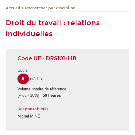
Rechercher par discipline
Accueil
Droit du travail : relations
individuelles
Code UE : DRS101-LIB
Cours
6
crédits
Volume horaire de référence
(+ ou - 10%) :
50 heures
Responsable(s)
Michel MINE