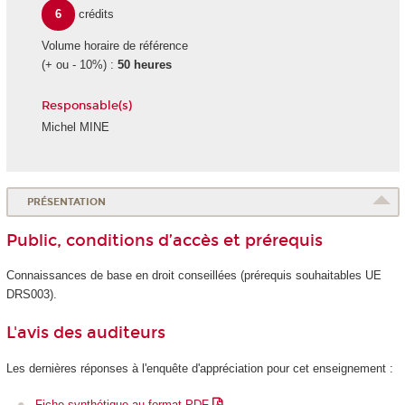
6
crédits
Volume horaire de référence
(+ ou - 10%) :
50 heures
Responsable(s)
Michel MINE
PRÉSENTATION
Public, conditions d’accès et prérequis
Connaissances de base en droit conseillées (prérequis souhaitables UE
DRS003).
L'avis des auditeurs
Les dernières réponses à l'enquête d'appréciation pour cet enseignement :
Fiche synthétique au format PDF