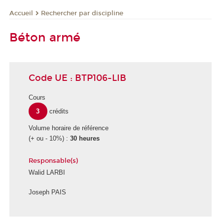
Rechercher par discipline
Accueil
Béton armé
Code UE : BTP106-LIB
Cours
3
crédits
Volume horaire de référence
(+ ou - 10%) :
30 heures
Responsable(s)
Walid LARBI
Joseph PAIS