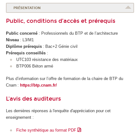
PRÉSENTATION
Public, conditions d’accès et prérequis
Public concerné
: Professionnels du BTP et de l’architecture
Niveau
: L3/M1
Diplôme prérequis
: Bac+2 Génie civil
Prérequis conseillés
:
UTC103 résistance des matériaux
BTP006 Béton armé
Plus d’information sur l’offre de formation de la chaire de BTP du
Cnam :
https://btp.cnam.fr/
L'avis des auditeurs
Les dernières réponses à l'enquête d'appréciation pour cet
enseignement :
Fiche synthétique au format PDF