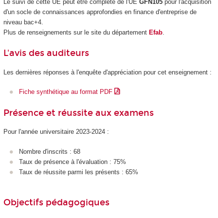
Le suivi de cette UE peut être complété de l'UE
GFN105
pour l'acquisition
d'un socle de connaissances approfondies en finance d'entreprise de
niveau bac+4.
Plus de renseignements sur le site du département
Efab
.
L'avis des auditeurs
Les dernières réponses à l'enquête d'appréciation pour cet enseignement :
Fiche synthétique au format PDF
Présence et réussite aux examens
Pour l'année universitaire 2023-2024 :
Nombre d'inscrits : 68
Taux de présence à l'évaluation : 75%
Taux de réussite parmi les présents : 65%
Objectifs pédagogiques