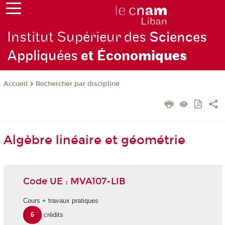
Institut Supérieur des
Sciences
Appliquées
et Écono
miques
Rechercher par discipline
Accueil
Algèbre linéaire et géométrie
Code UE : MVA107-LIB
Cours + travaux pratiques
6
crédits